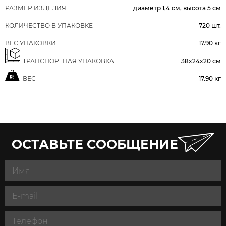
РАЗМЕР ИЗДЕЛИЯ
диаметр 1,4 см, высота 5 см
КОЛИЧЕСТВО В УПАКОВКЕ
720 шт.
ВЕС УПАКОВКИ
17.90 кг
ТРАНСПОРТНАЯ УПАКОВКА
38x24x20 см
ВЕС
17.90 кг
ОСТАВЬТЕ СООБЩЕНИЕ