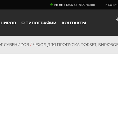
пн-пт: с 10:00 до 19:00 часов
г. Санк
ЕНИРОВ
О ТИПОГРАФИИ
КОНТАКТЫ
ОГ СУВЕНИРОВ
ЧЕХОЛ ДЛЯ ПРОПУСКА DORSET, БИРЮЗО
персональных
данных