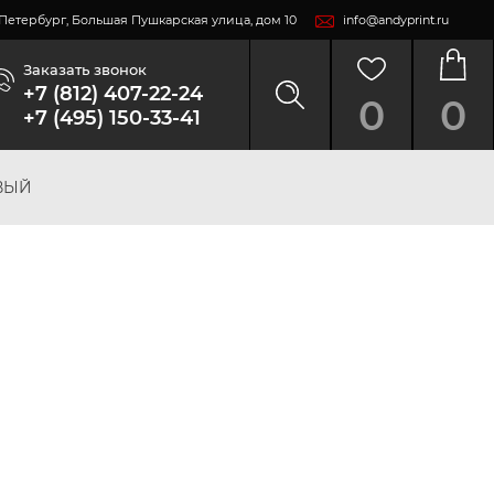
т-Петербург, Большая Пушкарская улица, дом 10
info@andyprint.ru
Заказать звонок
+7 (812) 407-22-24
0
0
+7 (495) 150-33-41
ВЫЙ