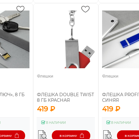
Флешки
Флешки
ЮЧ», 8 ГБ
ФЛЕШКА DOUBLE TWIST
ФЛЕШКА PROFIT,
8 ГБ КРАСНАЯ
СИНЯЯ
419 ₽
419 ₽
И
В НАЛИЧИИ
В НАЛИЧИИ
КОРЗИНУ
В КОРЗИНУ
В КОРЗИ