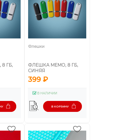
Флешки
8 ГБ,
ФЛЕШКА MEMO, 8 ГБ,
СИНЯЯ
399 ₽
В НАЛИЧИИ
НУ
В КОРЗИНУ