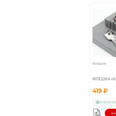
Флешки
ФЛЕШКА «КЛ
419 ₽
В НАЛИЧИ
В 