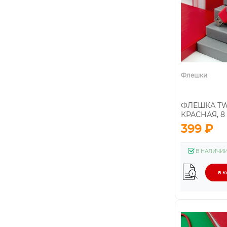
Флешки
ФЛЕШКА TW
КРАСНАЯ, 8
399 ₽
В НАЛИЧИ
В 