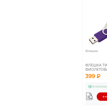
Флешки
ФЛЕШКА TW
ФИОЛЕТОВАЯ
399 ₽
В НАЛИЧИ
В 