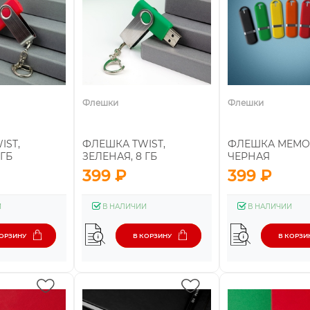
Флешки
Флешки
IST,
ФЛЕШКА TWIST,
ФЛЕШКА MEMO, 
 ГБ
ЗЕЛЕНАЯ, 8 ГБ
ЧЕРНАЯ
399 ₽
399 ₽
И
В НАЛИЧИИ
В НАЛИЧИИ
КОРЗИНУ
В КОРЗИНУ
В КОРЗИ