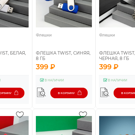
Флешки
Флешки
ST, БЕЛАЯ,
ФЛЕШКА TWIST, СИНЯЯ,
ФЛЕШКА TWIST
8 ГБ
ЧЕРНАЯ, 8 ГБ
399 ₽
399 ₽
И
В НАЛИЧИИ
В НАЛИЧИИ
КОРЗИНУ
В КОРЗИНУ
В КОРЗИ