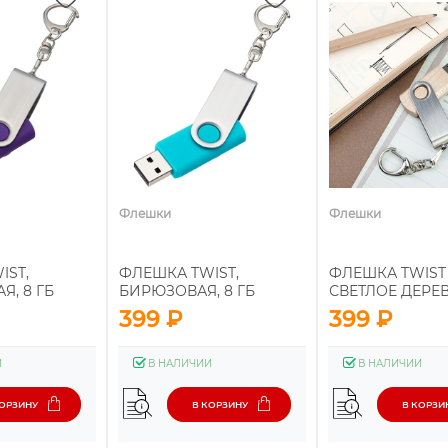
Флешки
Флешки
IST,
ФЛЕШКА TWIST,
ФЛЕШКА TWIST
, 8 ГБ
БИРЮЗОВАЯ, 8 ГБ
СВЕТЛОЕ ДЕРЕВ
399 ₽
399 ₽
И
В НАЛИЧИИ
В НАЛИЧИИ
КОРЗИНУ
В КОРЗИНУ
В КОРЗИ