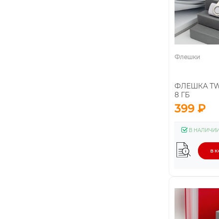
Флешки
ФЛЕШКА TWI
8 ГБ
399 ₽
В НАЛИЧИ
В 