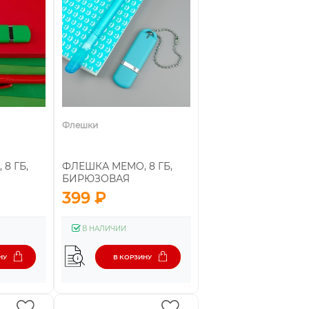
Флешки
8 ГБ,
ФЛЕШКА MEMO, 8 ГБ,
БИРЮЗОВАЯ
399 ₽
В НАЛИЧИИ
НУ
В КОРЗИНУ