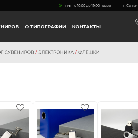
пн-пт: с 10:00 до 19:00 часов
г. Санк
ЕНИРОВ
О ТИПОГРАФИИ
КОНТАКТЫ
ОГ СУВЕНИРОВ
ЭЛЕКТРОНИКА
ФЛЕШКИ
персональных
данных