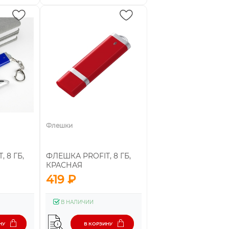
Флешки
 8 ГБ,
ФЛЕШКА PROFIT, 8 ГБ,
КРАСНАЯ
419 ₽
В НАЛИЧИИ
НУ
В КОРЗИНУ