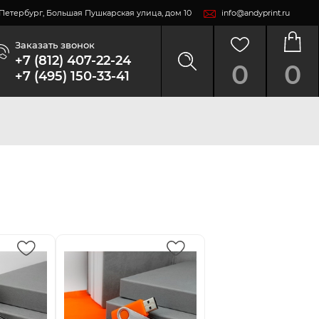
т-Петербург, Большая Пушкарская улица, дом 10
info@andyprint.ru
Заказать звонок
+7 (812) 407-22-24
0
0
+7 (495) 150-33-41