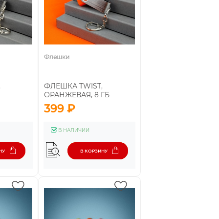
Флешки
,
ФЛЕШКА TWIST,
ОРАНЖЕВАЯ, 8 ГБ
399 ₽
В НАЛИЧИИ
НУ
В КОРЗИНУ