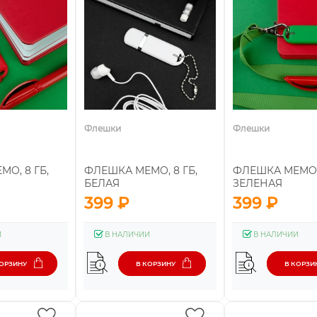
Флешки
Флешки
O, 8 ГБ,
ФЛЕШКА MEMO, 8 ГБ,
ФЛЕШКА MEMO, 
БЕЛАЯ
ЗЕЛЕНАЯ
399 ₽
399 ₽
И
В НАЛИЧИИ
В НАЛИЧИИ
КОРЗИНУ
В КОРЗИНУ
В КОРЗИ