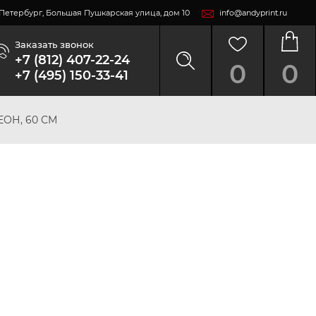
т-Петербург, Большая Пушкарская улица, дом 10
info@andyprint.ru
Заказать звонок
+7 (812) 407-22-24
0
0
+7 (495) 150-33-41
ОН, 60 СМ