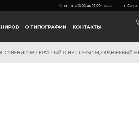
пн-пт: с 10:00 до 19:00 часов
г. Санк
ЕНИРОВ
О ТИПОГРАФИИ
КОНТАКТЫ
ОГ СУВЕНИРОВ
КРУГЛЫЙ ШНУР LASSO M, ОРАНЖЕВЫЙ НЕ
персональных
данных