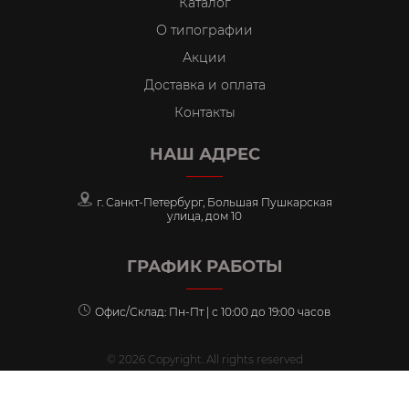
Каталог
О типографии
Акции
Доставка и оплата
Контакты
НАШ АДРЕС
г. Санкт-Петербург, Большая Пушкарская
улица, дом 10
ГРАФИК РАБОТЫ
Офис/Склад: Пн-Пт | с 10:00 до 19:00 часов
© 2026 Copyright. All rights reserved