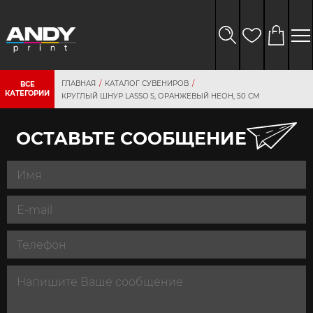
ГЛАВНАЯ
КАТАЛОГ СУВЕНИРОВ
ВСЕ
КАТЕГОРИИ
КРУГЛЫЙ ШНУР LASSO S, ОРАНЖЕВЫЙ НЕОН, 50 СМ
ОСТАВЬТЕ СООБЩЕНИЕ
персональных
данных