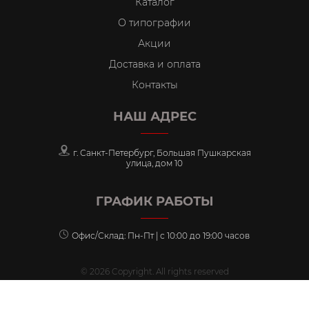
Каталог
О типографии
Акции
Доставка и оплата
Контакты
НАШ АДРЕС
г. Санкт-Петербург, Большая Пушкарская
улица, дом 10
ГРАФИК РАБОТЫ
Офис/Склад: Пн-Пт | с 10:00 до 19:00 часов
© 2026 Copyright. All rights reserved