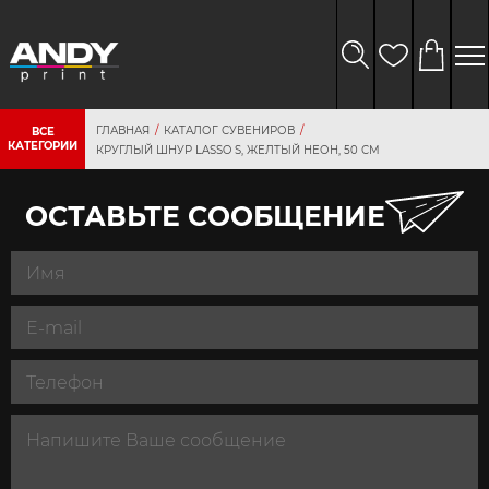
ГЛАВНАЯ
КАТАЛОГ СУВЕНИРОВ
ВСЕ
КАТЕГОРИИ
КРУГЛЫЙ ШНУР LASSO S, ЖЕЛТЫЙ НЕОН, 50 СМ
ОСТАВЬТЕ СООБЩЕНИЕ
персональных
данных