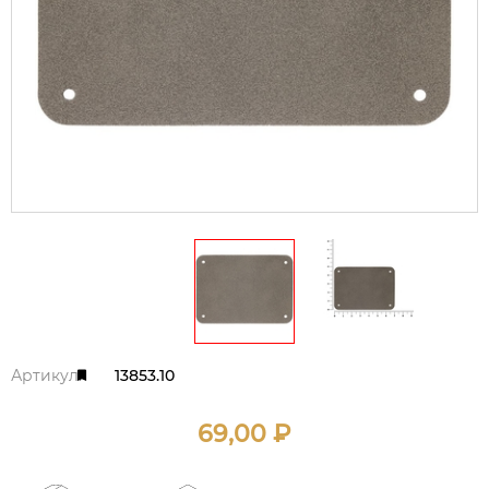
Артикул:
13853.10
69,00
₽