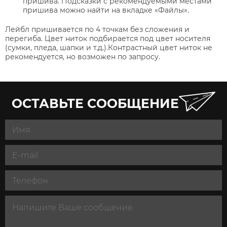
пришива. Подсказки с рекомендуемыми местами
пришива можно найти на вкладке «Файлы».
Лейбл пришивается по 4 точкам без сложения и
перегиба. Цвет ниток подбирается под цвет носителя
(сумки, пледа, шапки и т.д.).Контрастный цвет ниток не
рекомендуется, но возможен по запросу.
ОСТАВЬТЕ СООБЩЕНИЕ