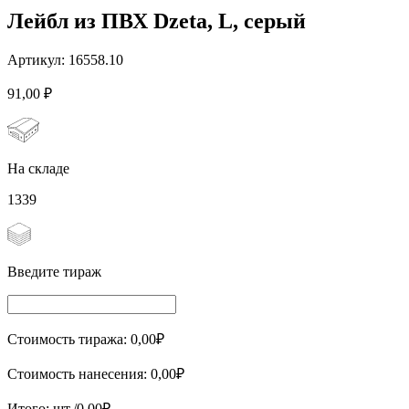
Лейбл из ПВХ Dzeta, L, серый
Артикул:
16558.10
91,00
₽
На складе
1339
Введите тираж
Стоимость тиража:
0,00
₽
Стоимость нанесения:
0,00
₽
Итого:
шт./
0,00
₽