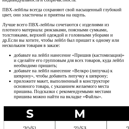
ПВХ-лейблы всегда сохраняют свой насыщенный глубокий
цвет, они эластичны и приятны на ощупь.
Лучше всего ПВХ-лейблы сочетаются с изделиями из
плотного материала: рюкзаками, поясными сумками,
толстовками, верхней одеждой и головными уборами и
др.Если вы хотите, чтобы лейбл был пришит к одному или
нескольким товарам в заказе:
добавьте на лейбл нанесение «Пришив (кастомизация)»
и сделайте его групповым для всех товаров, куда лейбл
необходимо пришить;
добавьте на лейбл нанесение «Велкро (липучка) к
шеврону», чтобы добавить липучку к шеврону;
приложите макет, выполненный в конструкторе
основного товара, с указанием желаемого места
пришива. Подсказки с рекомендуемыми местами
пришива можно найти на вкладке «Файлы».