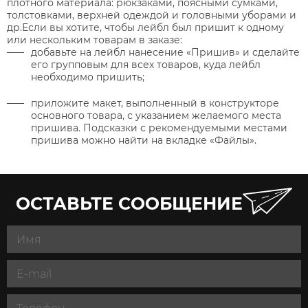
плотного материала: рюкзаками, поясными сумками,
толстовками, верхней одеждой и головными уборами и
др.Если вы хотите, чтобы лейбл был пришит к одному
или нескольким товарам в заказе:
добавьте на лейбл нанесение «Пришив» и сделайте
его групповым для всех товаров, куда лейбл
необходимо пришить;
приложите макет, выполненный в конструкторе
основного товара, с указанием желаемого места
пришива. Подсказки с рекомендуемыми местами
пришива можно найти на вкладке «Файлы».
ОСТАВЬТЕ СООБЩЕНИЕ