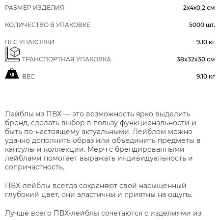
РАЗМЕР ИЗДЕЛИЯ
2х4х0,2 см
КОЛИЧЕСТВО В УПАКОВКЕ
5000 шт.
ВЕС УПАКОВКИ
9.10 кг
ТРАНСПОРТНАЯ УПАКОВКА
38x32x30 см
ВЕС
9.10 кг
Лейблы из ПВХ — это возможность ярко выделить
бренд, сделать выбор в пользу функциональности и
быть по-настоящему актуальными. Лейблом можно
удачно дополнить образ или объединить предметы в
капсулы и коллекции. Мерч с брендированными
лейблами помогает выражать индивидуальность и
сопричастность.
ПВХ-лейблы всегда сохраняют свой насыщенный
глубокий цвет, они эластичны и приятны на ощупь.
Лучше всего ПВХ-лейблы сочетаются с изделиями из