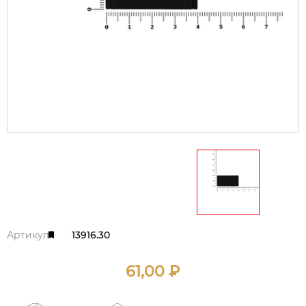
Артикул:
13916.30
61,00
₽