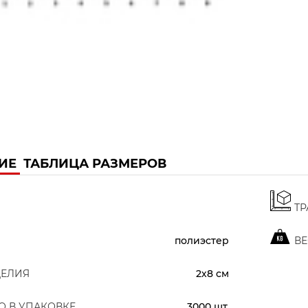
ИЕ
ТАБЛИЦА РАЗМЕРОВ
ТР
полиэстер
ВЕ
ДЕЛИЯ
2х8 см
О В УПАКОВКЕ
3000 шт.