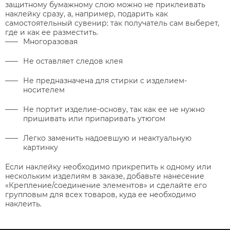
защитному бумажному слою можно не приклеивать
наклейку сразу, а, например, подарить как
самостоятельный сувенир: так получатель сам выберет,
где и как ее разместить.
Многоразовая
Не оставляет следов клея
Не предназначена для стирки с изделием-
носителем
Не портит изделие-основу, так как ее не нужно
пришивать или припаривать утюгом
Легко заменить надоевшую и неактуальную
картинку
Если наклейку необходимо прикрепить к одному или
нескольким изделиям в заказе, добавьте нанесение
«Крепление/соединение элементов» и сделайте его
групповым для всех товаров, куда ее необходимо
наклеить.