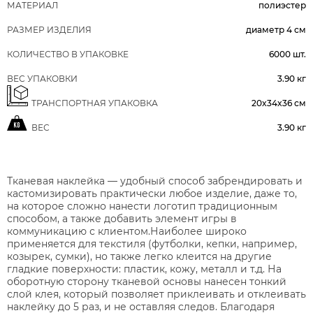
МАТЕРИАЛ
полиэстер
РАЗМЕР ИЗДЕЛИЯ
диаметр 4 см
КОЛИЧЕСТВО В УПАКОВКЕ
6000 шт.
ВЕС УПАКОВКИ
3.90 кг
ТРАНСПОРТНАЯ УПАКОВКА
20x34x36 см
ВЕС
3.90 кг
Тканевая наклейка — удобный способ забрендировать и
кастомизировать практически любое изделие, даже то,
на которое сложно нанести логотип традиционным
способом, а также добавить элемент игры в
коммуникацию с клиентом.Наиболее широко
применяется для текстиля (футболки, кепки, например,
козырек, сумки), но также легко клеится на другие
гладкие поверхности: пластик, кожу, металл и т.д. На
оборотную сторону тканевой основы нанесен тонкий
слой клея, который позволяет приклеивать и отклеивать
наклейку до 5 раз, и не оставляя следов. Благодаря