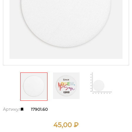
Артикул:
17901.60
45,00
₽