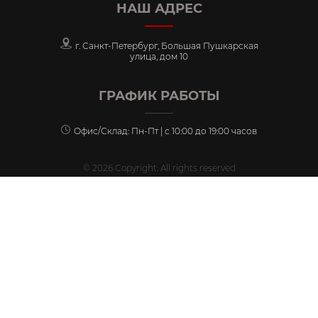
НАШ АДРЕС
г. Санкт-Петербург, Большая Пушкарская
улица, дом 10
ГРАФИК РАБОТЫ
Офис/Склад: Пн-Пт | с 10:00 до 19:00 часов
© 2026 Copyright. All rights reserved