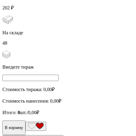
202
₽
На складе
48
Введите тираж
Стоимость тиража:
0,00
₽
Стоимость нанесения:
0,00
₽
Итого:
0
шт./
0,00
₽
В корзину