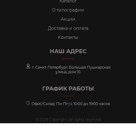
Каталог
О типографии
Акции
Доставка и оплата
Контакты
НАШ АДРЕС
г. Санкт-Петербург, Большая Пушкарская
улица, дом 10
ГРАФИК РАБОТЫ
Офис/Склад: Пн-Пт | с 10:00 до 19:00 часов
© 2026 Copyright. All rights reserved