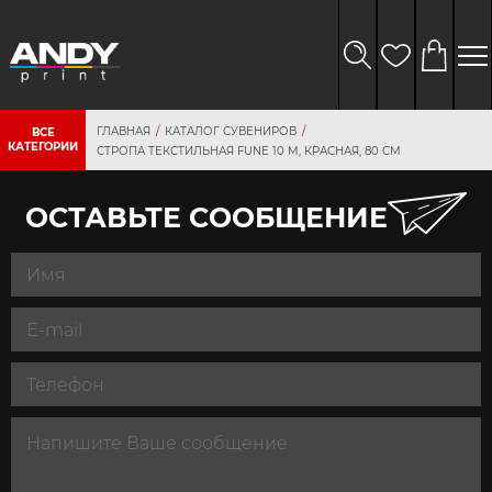
ГЛАВНАЯ
КАТАЛОГ СУВЕНИРОВ
ВСЕ
КАТЕГОРИИ
СТРОПА ТЕКСТИЛЬНАЯ FUNE 10 M, КРАСНАЯ, 80 СМ
ОСТАВЬТЕ СООБЩЕНИЕ
персональных
данных