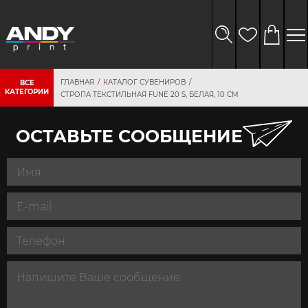
ГЛАВНАЯ
КАТАЛОГ СУВЕНИРОВ
ВСЕ
КАТЕГОРИИ
СТРОПА ТЕКСТИЛЬНАЯ FUNE 20 S, БЕЛАЯ, 10 СМ
ОСТАВЬТЕ СООБЩЕНИЕ
персональных
данных