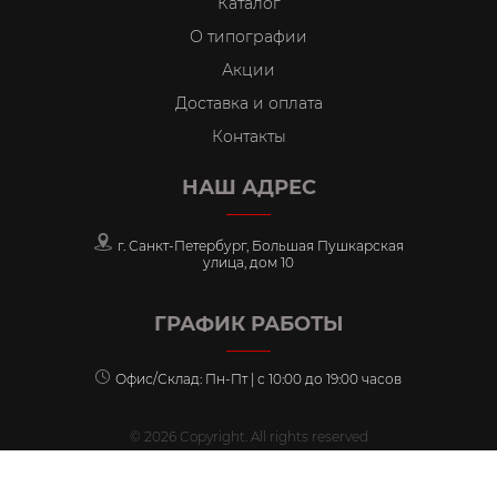
Каталог
О типографии
Акции
Доставка и оплата
Контакты
НАШ АДРЕС
г. Санкт-Петербург, Большая Пушкарская
улица, дом 10
ГРАФИК РАБОТЫ
Офис/Склад: Пн-Пт | с 10:00 до 19:00 часов
© 2026 Copyright. All rights reserved