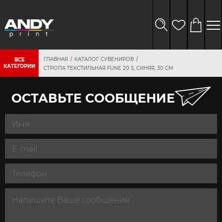
ГЛАВНАЯ
КАТАЛОГ СУВЕНИРОВ
ВСЕ
КАТЕГОРИИ
СТРОПА ТЕКСТИЛЬНАЯ FUNE 20 S, СИНЯЯ, 30 СМ
ОСТАВЬТЕ СООБЩЕНИЕ
персональных
данных