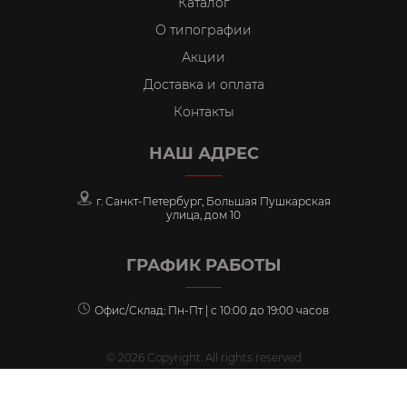
Каталог
О типографии
Акции
Доставка и оплата
Контакты
НАШ АДРЕС
г. Санкт-Петербург, Большая Пушкарская
улица, дом 10
ГРАФИК РАБОТЫ
Офис/Склад: Пн-Пт | с 10:00 до 19:00 часов
© 2026 Copyright. All rights reserved