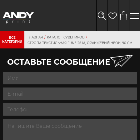
ГЛАВНАЯ
КАТАЛОГ СУВЕНИРОВ
ВСЕ
КАТЕГОРИИ
СТРОПА ТЕКСТИЛЬНАЯ FUNE 25 M, ОРАНЖЕВЫЙ НЕОН, 90 СМ
ОСТАВЬТЕ СООБЩЕНИЕ
персональных
данных