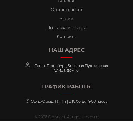
Каталог
О типографии
Акции
Доставка и оплата
Контакты
НАШ АДРЕС
г. Санкт-Петербург, Большая Пушкарская
улица, дом 10
ГРАФИК РАБОТЫ
Офис/Склад: Пн-Пт | с 10:00 до 19:00 часов
© 2026 Copyright. All rights reserved