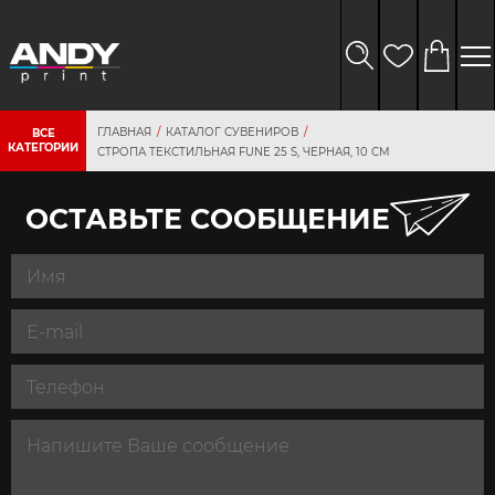
ГЛАВНАЯ
КАТАЛОГ СУВЕНИРОВ
ВСЕ
КАТЕГОРИИ
СТРОПА ТЕКСТИЛЬНАЯ FUNE 25 S, ЧЕРНАЯ, 10 СМ
ОСТАВЬТЕ СООБЩЕНИЕ
персональных
данных