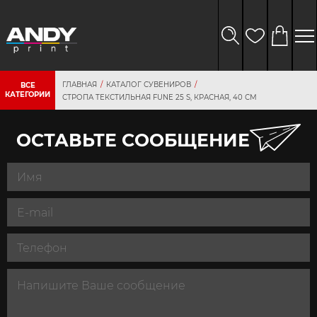
ГЛАВНАЯ
КАТАЛОГ СУВЕНИРОВ
ВСЕ
КАТЕГОРИИ
СТРОПА ТЕКСТИЛЬНАЯ FUNE 25 S, КРАСНАЯ, 40 СМ
ОСТАВЬТЕ СООБЩЕНИЕ
персональных
данных