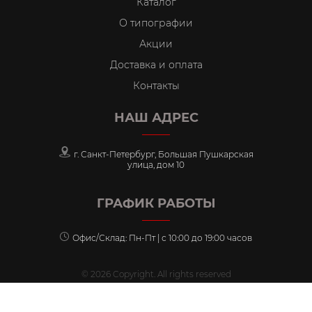
Каталог
О типографии
Акции
Доставка и оплата
Контакты
НАШ АДРЕС
г. Санкт-Петербург, Большая Пушкарская
улица, дом 10
ГРАФИК РАБОТЫ
Офис/Склад: Пн-Пт | с 10:00 до 19:00 часов
© 2026 Copyright. All rights reserved