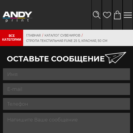
ГЛАВНАЯ
КАТАЛОГ СУВЕНИРОВ
ВСЕ
КАТЕГОРИИ
СТРОПА ТЕКСТИЛЬНАЯ FUNE 25 S, КРАСНАЯ, 50 СМ
ОСТАВЬТЕ СООБЩЕНИЕ
персональных
данных