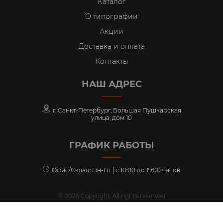
Каталог
О типографии
Акции
Доставка и оплата
Контакты
НАШ АДРЕС
г. Санкт-Петербург, Большая Пушкарская
улица, дом 10
ГРАФИК РАБОТЫ
Офис/Склад: Пн-Пт | с 10:00 до 19:00 часов
© 2026 Copyright. All rights reserved