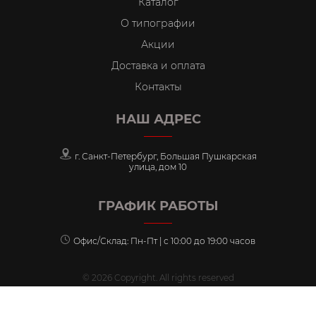
Каталог
О типографии
Акции
Доставка и оплата
Контакты
НАШ АДРЕС
г. Санкт-Петербург, Большая Пушкарская
улица, дом 10
ГРАФИК РАБОТЫ
Офис/Склад: Пн-Пт | с 10:00 до 19:00 часов
© 2026 Copyright. All rights reserved