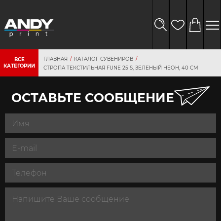
ГЛАВНАЯ
КАТАЛОГ СУВЕНИРОВ
ВСЕ
КАТЕГОРИИ
СТРОПА ТЕКСТИЛЬНАЯ FUNE 25 S, ЗЕЛЕНЫЙ НЕОН, 40 СМ
ОСТАВЬТЕ СООБЩЕНИЕ
персональных
данных