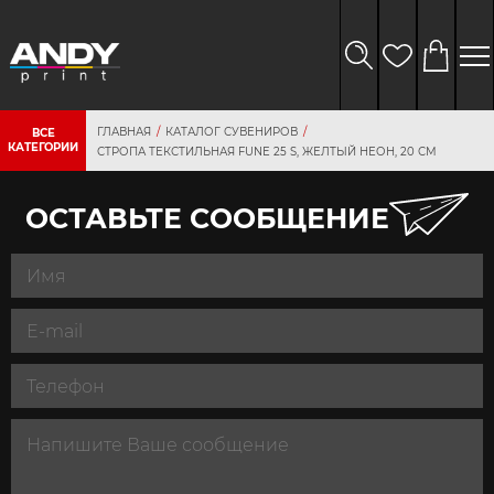
ГЛАВНАЯ
КАТАЛОГ СУВЕНИРОВ
ВСЕ
КАТЕГОРИИ
СТРОПА ТЕКСТИЛЬНАЯ FUNE 25 S, ЖЕЛТЫЙ НЕОН, 20 СМ
ОСТАВЬТЕ СООБЩЕНИЕ
персональных
данных