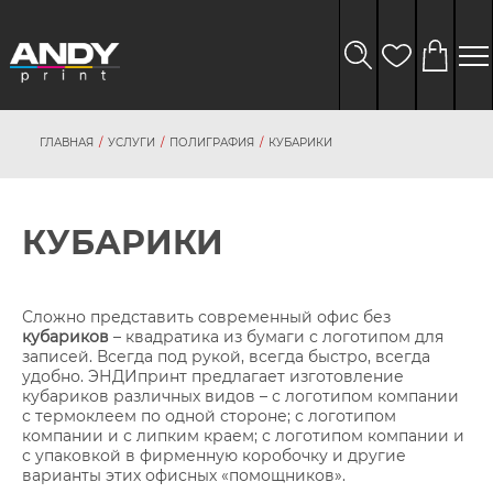
ГЛАВНАЯ
УСЛУГИ
ПОЛИГРАФИЯ
КУБАРИКИ
КУБАРИКИ
Сложно представить современный офис без
кубариков
– квадратика из бумаги с логотипом для
персонал
записей. Всегда под рукой, всегда быстро, всегда
данных
удобно. ЭНДИпринт предлагает изготовление
кубариков различных видов – с логотипом компании
с термоклеем по одной стороне; с логотипом
компании и с липким краем; с логотипом компании и
с упаковкой в фирменную коробочку и другие
варианты этих офисных «помощников».